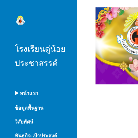
Sk
โรงเรียนดู่น้อย
ประชาสรรค์
▶️ หน้าแรก
ข้อมูลพื้นฐาน
วิสัยทัศน์
พันธกิจ-เป้าประสงค์