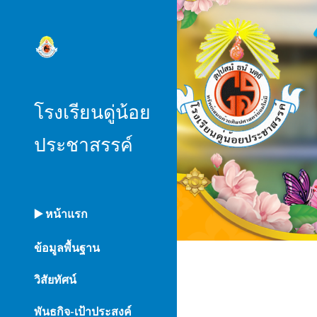
Sk
โรงเรียนดู่น้อย
ประชาสรรค์
▶️ หน้าแรก
ข้อมูลพื้นฐาน
วิสัยทัศน์
พันธกิจ-เป้าประสงค์