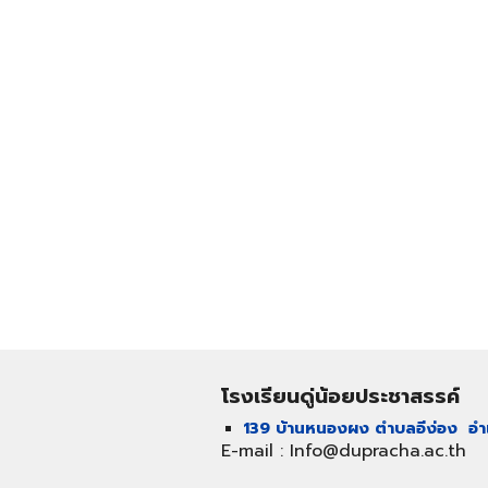
โรงเรียนดู่น้อยประชาสรรค์
139 บ้านหนองผง ตำบลอีง่อง อำเ
E-
m
ail : Info@dupracha.ac.th
e